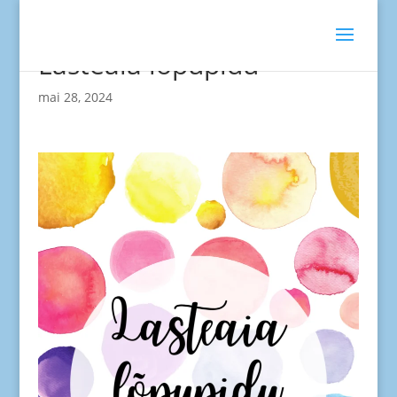
Lasteaia lõpupidu
mai 28, 2024