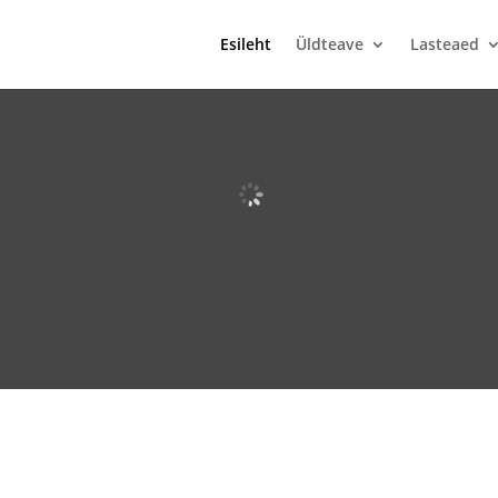
Esileht
Üldteave
Lasteaed